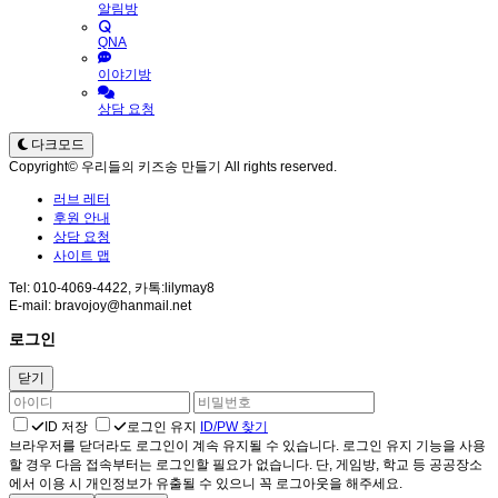
알림방
QNA
이야기방
상담 요청
다크모드
Copyright© 우리들의 키즈송 만들기 All rights reserved.
러브 레터
후원 안내
상담 요청
사이트 맵
Tel: 010-4069-4422, 카톡:lilymay8
E-mail: bravojoy@hanmail.net
로그인
닫기
ID 저장
로그인 유지
ID/PW 찾기
브라우저를 닫더라도 로그인이 계속 유지될 수 있습니다. 로그인 유지 기능을 사용
할 경우 다음 접속부터는 로그인할 필요가 없습니다. 단, 게임방, 학교 등 공공장소
에서 이용 시 개인정보가 유출될 수 있으니 꼭 로그아웃을 해주세요.