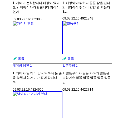
1. 개미가 전화합니다 베짱이 있나
1. 베짱이야 뭐하니 쿨쿨 잠을 잔다
요 2. 베짱이가 대답합니다 양식이
2. 베짱이야 뭐하니 얌얌 밥 먹는다
3....
없어...
09.03.22.
16:49
21848
09.03.22.
16:50
23003
동물
동물
1
1
개미의 행진
말똥구리
1. 개미가 일 하러 갑니다 하나 둘 줄
1. 말똥구리가 길을 가다가 말똥을
을 맞춰서 2. 개미가 집에 갑니다
보았어요 말똥 말똥 말똥 말똥 말똥
하...
맛...
09.03.22.
16:48
24666
09.03.22.
16:44
22714