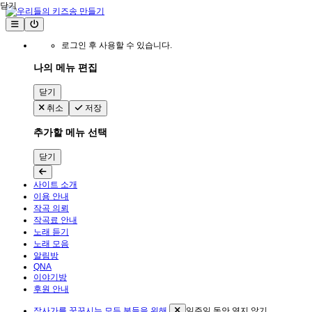
닫기
로그인 후 사용할 수 있습니다.
나의 메뉴 편집
닫기
취소
저장
추가할 메뉴 선택
닫기
사이트 소개
이용 안내
작곡 의뢰
작곡료 안내
노래 듣기
노래 모음
알림방
QNA
이야기방
후원 안내
작사가를 꿈꾸시는 모든 분들을 위해
일주일 동안 열지 않기