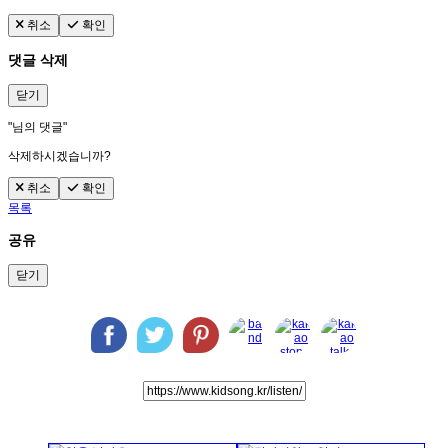
취소
확인
댓글 삭제
닫기
"
님의 댓글"
삭제하시겠습니까?
취소
확인
목록
공유
닫기