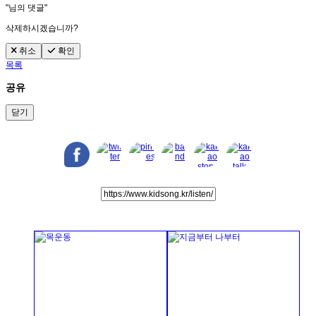
"
님의 댓글"
삭제하시겠습니까?
취소
확인
목록
공유
닫기