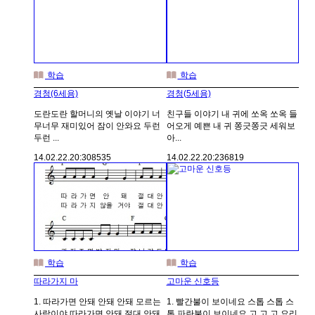
학습
학습
경청(6세용)
경청(5세용)
도란도란 할머니의 옛날 이야기 너
친구들 이야기 내 귀에 쏘옥 쏘옥 들
무너무 재미있어 잠이 안와요 두런
어오게 예쁜 내 귀 쫑긋쫑긋 세워보
두런 ...
아...
14.02.22.
20:30
8535
14.02.22.
20:23
6819
학습
학습
따라가지 마
고마운 신호등
1. 따라가면 안돼 안돼 안돼 모르는
1. 빨간불이 보이네요 스톱 스톱 스
사람이야 따라가면 안돼 절대 안돼
톱 파란불이 보이네요 고 고 고 요리