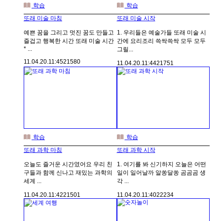
학습
학습
또래 미술 마침
또래 미술 시작
예쁜 꿈을 그리고 멋진 꿈도 만들고
1. 우리들은 예술가들 또래 미술 시
즐겁고 행복한 시간 또래 미술 시간
간에 요리조리 쓱싹쓱싹 모두 모두
* ...
그릴...
11.04.20.
11:45
21580
11.04.20.
11:44
21751
학습
학습
또래 과학 마침
또래 과학 시작
오늘도 즐거운 시간였어요 우리 친
1. 여기를 봐 신기하지 오늘은 어떤
구들과 함께 신나고 재밌는 과학의
일이 일어날까 알쏭달쏭 곰곰곰 생
세계 ...
각 ...
11.04.20.
11:42
21501
11.04.20.
11:40
22234