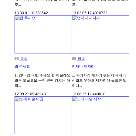
모...
조...
13.03.01.
10:33
8542
13.02.05.
17:49
10732
학습
학습
밥 주세요
언제나 제자리
1. 엄마 엄마 밥 주세요 밥 먹을래요
1. 자리자리 제자리 뭐든지 제자리
밥은 오물오물 눈이 반짝 김치는 아
신발도 우산도 제자리에 놓으면 빛
작...
이나...
12.09.21.
09:48
9431
12.08.25.
12:44
9010