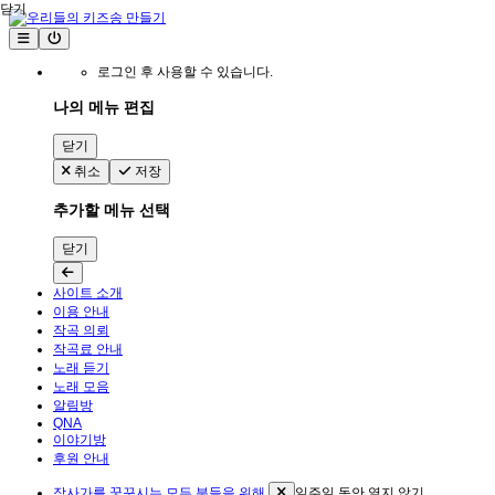
닫기
로그인 후 사용할 수 있습니다.
나의 메뉴 편집
닫기
취소
저장
추가할 메뉴 선택
닫기
사이트 소개
이용 안내
작곡 의뢰
작곡료 안내
노래 듣기
노래 모음
알림방
QNA
이야기방
후원 안내
작사가를 꿈꾸시는 모든 분들을 위해
일주일 동안 열지 않기