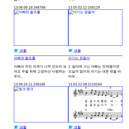
13.06.06.
19:34
8768
13.05.02.
12:16
9129
생활
생활
아빠와 왈츠를
아기는 잠들어
아빠의 처진 어깨가 너무 안쓰러 보
1. 일터에 가신 아빠는 언제쯤이면
여요 우릴 위해 고생하신 사랑하는
오실까 엄마와 아기는 대문 밖을 바
우리...
라보...
13.04.24.
11:23
9168
13.03.22.
09:21
10164
생활
생활