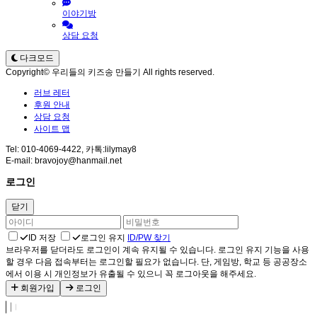
이야기방
상담 요청
다크모드
Copyright© 우리들의 키즈송 만들기 All rights reserved.
러브 레터
후원 안내
상담 요청
사이트 맵
Tel: 010-4069-4422, 카톡:lilymay8
E-mail: bravojoy@hanmail.net
로그인
닫기
ID 저장
로그인 유지
ID/PW 찾기
브라우저를 닫더라도 로그인이 계속 유지될 수 있습니다. 로그인 유지 기능을 사용
할 경우 다음 접속부터는 로그인할 필요가 없습니다. 단, 게임방, 학교 등 공공장소
에서 이용 시 개인정보가 유출될 수 있으니 꼭 로그아웃을 해주세요.
회원가입
로그인