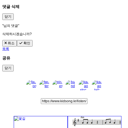
댓글 삭제
닫기
"
님의 댓글"
삭제하시겠습니까?
취소
확인
목록
공유
닫기