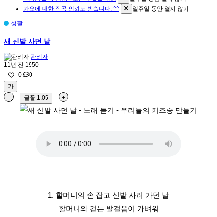
가요에 대한 작곡 의뢰도 받습니다. ^^
일주일 동안 열지 않기
생활
새 신발 사던 날
관리자
11년 전
1950
0
0
가
-
글꼴
1.05
+
1. 할머니의 손 잡고 신발 사러 가던 날
할머니와 걷는 발걸음이 가벼워