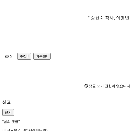
* 송현숙 작사, 이영빈 
추천
0
비추천
0
0
댓글 쓰기 권한이 없습니다
신고
닫기
"
님의 댓글"
이 댓글을 신고하시겠습니까?