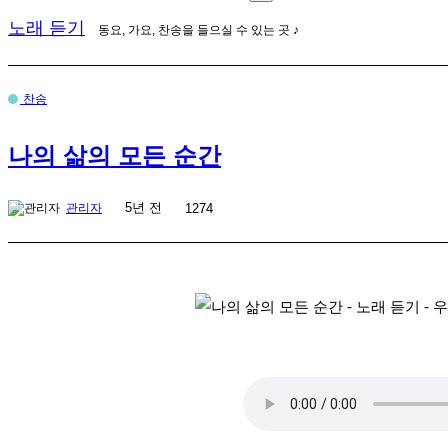
노래 듣기
동요, 가요, 찬송을 들으실 수 있는 곳 ♪
찬송
나의 삶의 모든 순간
5년 전
관리자
1274