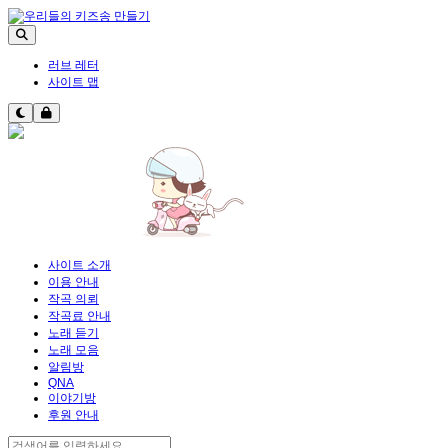
러브 레터
사이트 맵
사이트 소개
이용 안내
작곡 의뢰
작곡료 안내
노래 듣기
노래 모음
알림방
QNA
이야기방
후원 안내