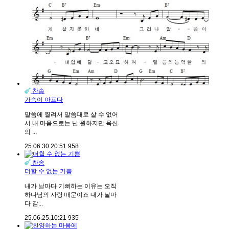
찬송
가슴이 아프다
말씀에 찔려서 말씀대로 살 수 없어
서 내 마음으로는 난 원하지만 육신
의 ...
25.06.30.
20:51
958
찬송
더할 수 없는 기쁨
내가 날마다 기뻐하는 이유는 오직
하나님의 사랑 때문이죠 내가 날마
다 감...
25.06.25.
10:21
935