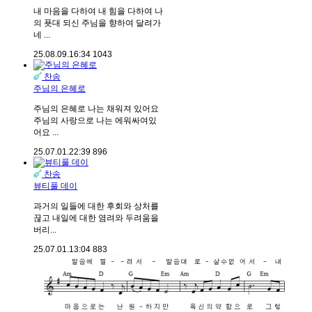
내 마음을 다하여 내 힘을 다하여 나
의 푯대 되신 주님을 향하여 달려가
네 ...
25.08.09.
16:34
1043
찬송
주님의 은혜로
주님의 은혜로 나는 채워져 있어요
주님의 사랑으로 나는 에워싸여있
어요 ...
25.07.01.
22:39
896
찬송
뷰티풀 데이
과거의 일들에 대한 후회와 상처를
끊고 내일에 대한 염려와 두려움을
버리...
25.07.01.
13:04
883