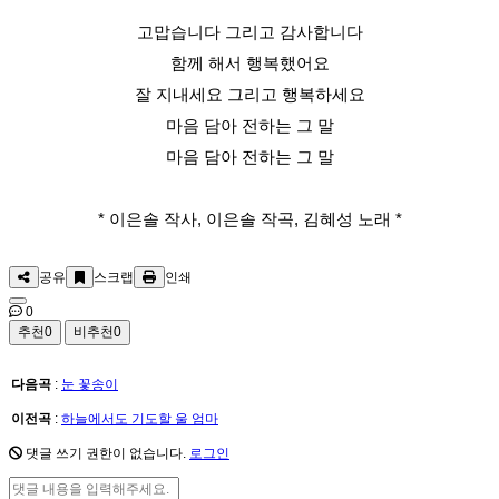
고맙습니다 그리고 감사합니다
함께 해서 행복했어요
잘 지내세요 그리고 행복하세요
마음 담아 전하는 그 말
마음 담아 전하는 그 말
* 이은솔 작사, 이은솔 작곡, 김혜성 노래 *
공유
스크랩
인쇄
0
추천
0
비추천
0
다음곡
:
눈 꽃송이
이전곡
:
하늘에서도 기도할 울 엄마
댓글 쓰기 권한이 없습니다.
로그인