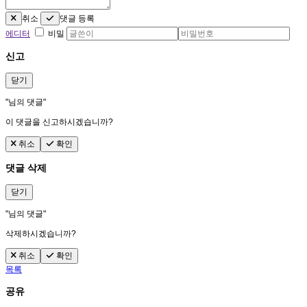
취소
댓글 등록
에디터
비밀
신고
닫기
"
님의 댓글"
이 댓글을 신고하시겠습니까?
취소
확인
댓글 삭제
닫기
"
님의 댓글"
삭제하시겠습니까?
취소
확인
목록
공유