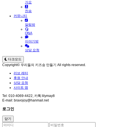
가요
찬송
커뮤니티
알림방
QNA
이야기방
상담 요청
다크모드
Copyright© 우리들의 키즈송 만들기 All rights reserved.
러브 레터
후원 안내
상담 요청
사이트 맵
Tel: 010-4069-4422, 카톡:lilymay8
E-mail: bravojoy@hanmail.net
로그인
닫기