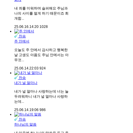
내 죄를 미워하며 슬퍼해요 주님과
나의 사이를 멀게 하기 때문이죠 회
개합...
25.06.16.
14:20
1028
찬송
주 안에서
오늘도 주 안에서 감사하고 행복한
날 고생도 아픔도 주님 안에서는 아
무것...
25.06.14.
22:03
924
찬송
내가 널 얼마나
내가 널 얼마나 사랑하는데 너는 늘
두려워하니 내가 널 얼마나 사랑하
는데...
25.06.14.
19:06
986
찬송
하나님의 말씀