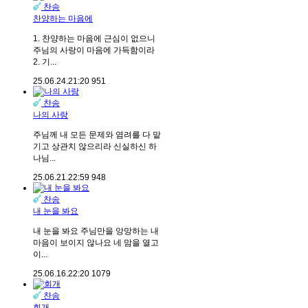
찬송
찬양하는 마음에
1. 찬양하는 마음에 근심이 없으니
주님의 사랑이 마음에 가득함이라
2. 기...
25.06.24.
21:20
951
찬송
나의 사랑
주님께 내 모든 문제와 염려를 다 맡
기고 상관치 않으리라 신실하신 하
나님...
25.06.21.
22:59
948
찬송
내 눈을 봐요
내 눈을 봐요 주님만을 앙망하는 내
마음이 보이지 않나요 네 맘을 열고
이...
25.06.16.
22:20
1079
찬송
회개