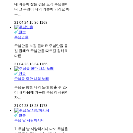
내 마음이 찾는 것은 오직 주님뿐이
니 그 무엇이 나의 기쁨이 되리요 아
무...
21.04.24.
15:36
1168
찬송
주님만을
주님만을 보길 원해요 주님만을 듣
길 원해요 주님만을 따르길 원해요
다른 ...
21.04.23.
13:34
1166
찬송
주님을 향한 나의 노래
주님을 향한 나의 노래 멈출 수 없-
어 내 마음에 가득한 주님의 사랑이
자...
21.04.23.
13:28
1178
찬송
주님 날 사랑하시니
1. 주님 날 사랑하시니 나도 주님을