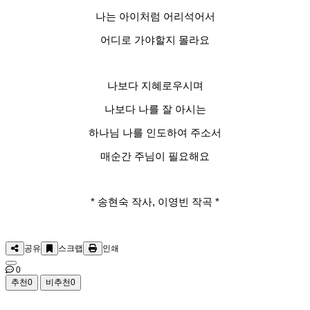
나는 아이처럼 어리석어서
어디로 가야할지 몰라요
나보다 지혜로우시며
나보다 나를 잘 아시는
하나님 나를 인도하여 주소서
매순간 주님이 필요해요
* 송현숙 작사, 이영빈 작곡 *
공유
스크랩
인쇄
0
추천
0
비추천
0