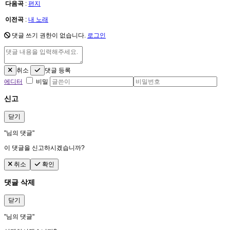
다음곡
:
편지
이전곡
:
내 노래
댓글 쓰기 권한이 없습니다.
로그인
취소
댓글 등록
에디터
비밀
신고
닫기
"
님의 댓글"
이 댓글을 신고하시겠습니까?
취소
확인
댓글 삭제
닫기
"
님의 댓글"