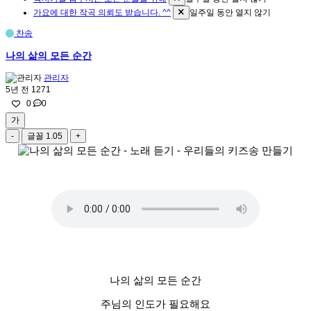
가요에 대한 작곡 의뢰도 받습니다. ^^
일주일 동안 열지 않기
찬송
나의 삶의 모든 순간
관리자
5년 전
1271
0
0
가
-
글꼴
1.05
+
나의 삶의 모든 순간
주님의 인도가 필요해요