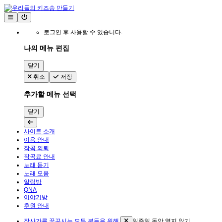
로그인 후 사용할 수 있습니다.
나의 메뉴 편집
닫기
취소
저장
추가할 메뉴 선택
닫기
사이트 소개
이용 안내
작곡 의뢰
작곡료 안내
노래 듣기
노래 모음
알림방
QNA
이야기방
후원 안내
작사가를 꿈꾸시는 모든 분들을 위해
일주일 동안 열지 않기