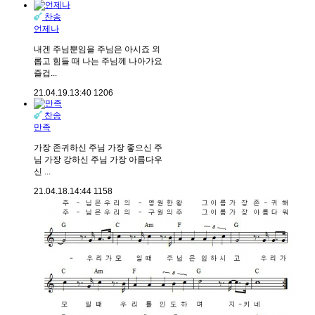
찬송
언제나
내겐 주님뿐임을 주님은 아시죠 외
롭고 힘들 때 나는 주님께 나아가요
즐겁...
21.04.19.
13:40
1206
찬송
만족
가장 존귀하신 주님 가장 좋으신 주
님 가장 강하신 주님 가장 아름다우
신 ...
21.04.18.
14:44
1158