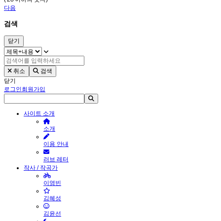
다음
검색
닫기
취소
검색
닫기
로그인
회원가입
사이트 소개
소개
이용 안내
러브 레터
작사 / 작곡가
이영빈
김혜성
김윤선