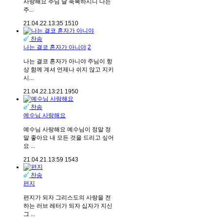
사랑해요 주님 날 축복하시니 나는
주...
21.04.22.
13:35
1510
찬송
나는 결코 혼자가 아니야
2
나는 결코 혼자가 아니야 주님이 항
상 함께 계셔 언제나 쉬지 않고 지키
시...
21.04.22.
13:21
1950
찬송
예수님 사랑해요
예수님 사랑해요 예수님이 정말 정
말 좋아요 내 모든 것을 드리고 싶어
요 ...
21.04.21.
13:59
1543
찬송
편지
편지가 되자 그리스도의 사랑을 전
하는 러브 레터가 되자 십자가 지신
그 ...