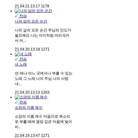
21.04.21.
13:17
1178
찬송
나의 삶의 모든 순간
나의 삶의 모든 순간 주님의 인도가
필요해요 나는 아이처럼 어리석어
서 어...
21.04.20.
13:19
1271
찬송
내 노래
언-제나 어느 곳에서나 부를 수 있는
노래 그 노래 나의 주님 나의 사랑
내...
21.04.20.
13:13
1203
찬송
소망의 이름 예수
소망의 이름 예수 마음으로 목소리
로 부를 때에 절망 깊은 마음에 빛이
비...
21.04.19.
13:47
1271