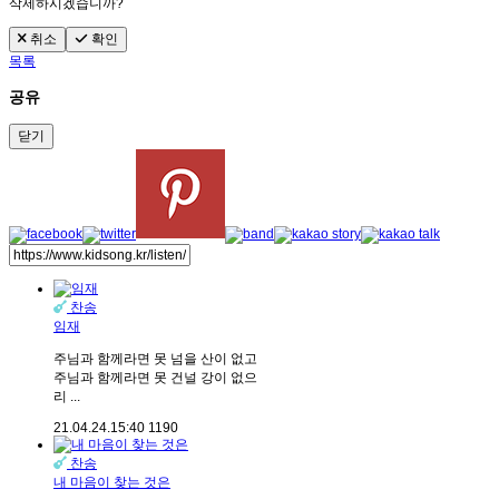
삭제하시겠습니까?
취소
확인
목록
공유
닫기
찬송
임재
주님과 함께라면 못 넘을 산이 없고
주님과 함께라면 못 건널 강이 없으
리 ...
21.04.24.
15:40
1190
찬송
내 마음이 찾는 것은