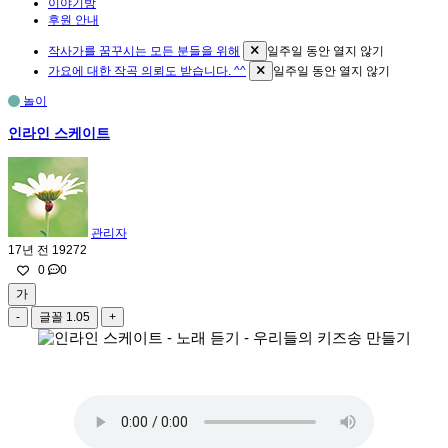
이야기방
후원 안내
작사가를 꿈꾸시는 모든 분들을 위해
일주일 동안 열지 않기
가요에 대한 작곡 의뢰도 받습니다. ^^
일주일 동안 열지 않기
놀이
인라인 스케이트
관리자
17년 전
19272
0
0
가
-
글꼴
1.05
+