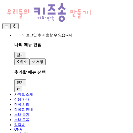
로그인 후 사용할 수 있습니다.
나의 메뉴 편집
닫기
취소
저장
추가할 메뉴 선택
닫기
사이트 소개
이용 안내
작곡 의뢰
작곡료 안내
노래 듣기
노래 모음
알림방
QNA