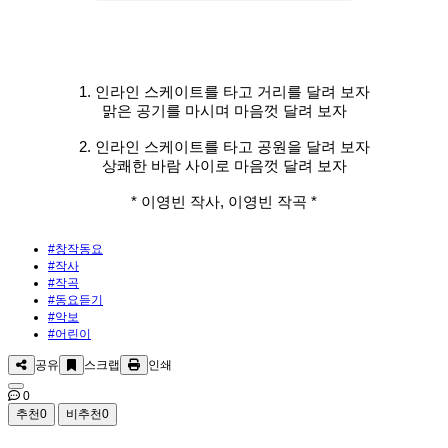
1. 인라인 스케이트를 타고 거리를 달려 보자
맑은 공기를 마시며 마음껏 달려 보자
2. 인라인 스케이트를 타고 공원을 달려 보자
상쾌한 바람 사이로 마음껏 달려 보자
* 이영빈 작사, 이영빈 작곡 *
#창작동요
#작사
#작곡
#동요듣기
#악보
#어린이
공유
스크랩
인쇄
0
추천
0
비추천
0