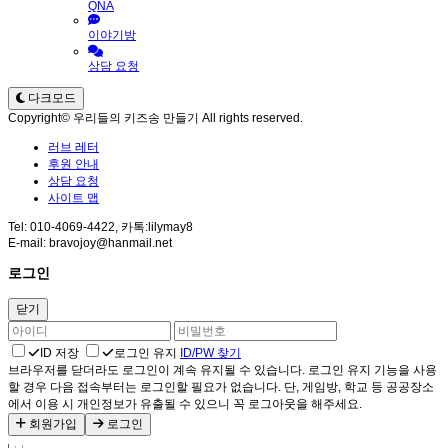
QNA
이야기방
상담 요청
다크모드
Copyright© 우리들의 키즈송 만들기 All rights reserved.
러브 레터
후원 안내
상담 요청
사이트 맵
Tel: 010-4069-4422, 카톡:lilymay8
E-mail: bravojoy@hanmail.net
로그인
닫기
ID 저장
로그인 유지
ID/PW 찾기
브라우저를 닫더라도 로그인이 계속 유지될 수 있습니다. 로그인 유지 기능을 사용
할 경우 다음 접속부터는 로그인할 필요가 없습니다. 단, 게임방, 학교 등 공공장소
에서 이용 시 개인정보가 유출될 수 있으니 꼭 로그아웃을 해주세요.
회원가입
로그인