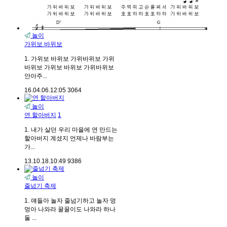
놀이
가위보 바위보
1. 가위보 바위보 가위바위보 가위
바위보 가위보 바위보 가위바위보
안아주...
16.04.06.
12:05
3064
놀이
연 할아버지
1
1. 내가 살던 우리 마을에 연 만드는
할아버지 계셨지 언제나 바람부는
가...
13.10.18.
10:49
9386
놀이
줄넘기 축제
1. 얘들아 놀자 줄넘기하고 놀자 멍
멍아 나와라 꿀꿀이도 나와라 하나
둘 ...