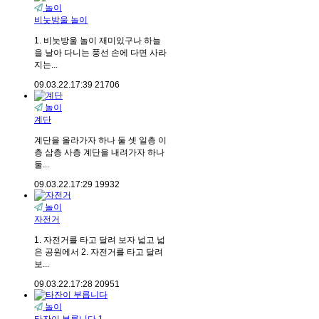
놀이
비눗방울 놀이
1. 비눗방울 놀이 재미있구나 하늘
을 날아 다니는 풍선 손에 다면 사라
지는...
09.03.22.
17:39
21706
놀이
계단
계단을 올라가자 하나 둘 셋 일층 이
층 삼층 사층 계단을 내려가자 하나
둘...
09.03.22.
17:29
19932
놀이
자전거
1. 자전거를 타고 달려 보자 넓고 넓
은 공원에서 2. 자전거를 타고 달려
보...
09.03.22.
17:28
20951
놀이