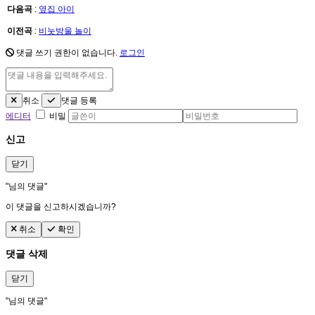
다음곡
:
옆집 아이
이전곡
:
비눗방울 놀이
댓글 쓰기 권한이 없습니다.
로그인
취소
댓글 등록
에디터
비밀
신고
닫기
"
님의 댓글"
이 댓글을 신고하시겠습니까?
취소
확인
댓글 삭제
닫기
"
님의 댓글"