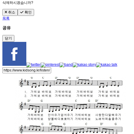
삭제하시겠습니까?
취소
확인
목록
공유
닫기