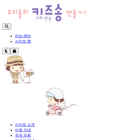
러브 레터
사이트 맵
사이트 소개
이용 안내
작곡 의뢰