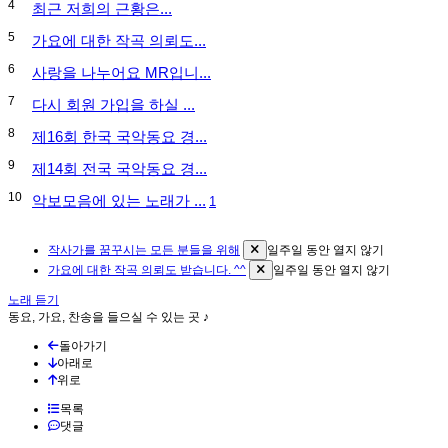
4
최근 저희의 근황은...
5
가요에 대한 작곡 의뢰도...
6
사랑을 나누어요 MR입니...
7
다시 회원 가입을 하실 ...
8
제16회 한국 국악동요 경...
9
제14회 전국 국악동요 경...
10
악보모음에 있는 노래가 ...
1
작사가를 꿈꾸시는 모든 분들을 위해
일주일 동안 열지 않기
가요에 대한 작곡 의뢰도 받습니다. ^^
일주일 동안 열지 않기
노래 듣기
동요, 가요, 찬송을 들으실 수 있는 곳 ♪
돌아가기
아래로
위로
목록
댓글